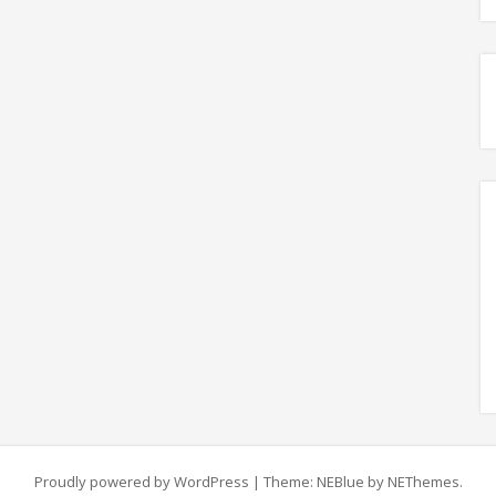
Proudly powered by WordPress
|
Theme: NEBlue by
NEThemes
.