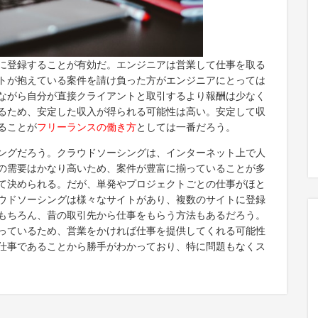
に登録することが有効だ。エンジニアは営業して仕事を取る
トが抱えている案件を請け負った方がエンジニアにとっては
ながら自分が直接クライアントと取引するより報酬は少なく
るため、安定した収入が得られる可能性は高い。安定して収
ることが
フリーランスの働き方
としては一番だろう。
ングだろう。クラウドソーシングは、インターネット上で人
の需要はかなり高いため、案件が豊富に揃っていることが多
て決められる。だが、単発やプロジェクトごとの仕事がほと
ウドソーシングは様々なサイトがあり、複数のサイトに登録
もちろん、昔の取引先から仕事をもらう方法もあるだろう。
っているため、営業をかければ仕事を提供してくれる可能性
仕事であることから勝手がわかっており、特に問題もなくス